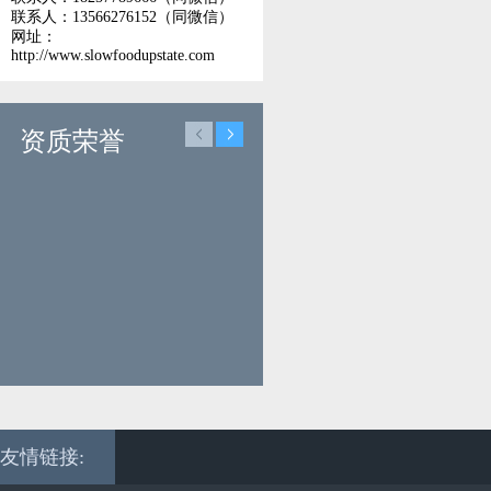
联系人：13566276152（同微信）
网址：
http://www.slowfoodupstate.com
资质荣誉
友情链接: