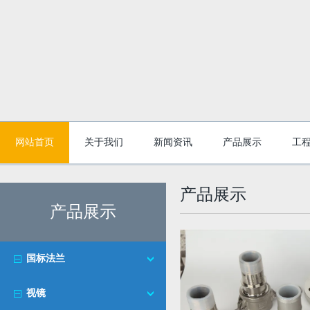
网站首页
关于我们
新闻资讯
产品展示
工
产品展示
产品展示
国标法兰
视镜