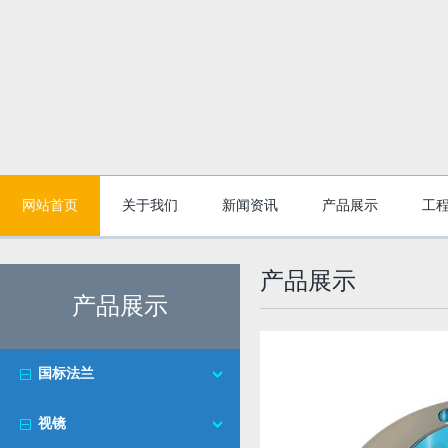
网站首页
关于我们
新闻资讯
产品展示
工
产品展示
产品展示
国标法兰
视镜