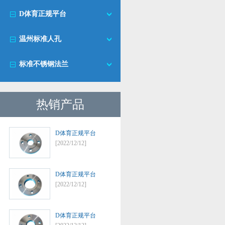
D体育正规平台
温州标准人孔
标准不锈钢法兰
热销产品
D体育正规平台
[2022/12/12]
D体育正规平台
[2022/12/12]
D体育正规平台